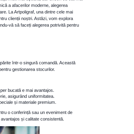
amică a afacerilor moderne, alegerea
re. La Artpoligraf, una dintre cele mai
tru clienții noștri. Astăzi, vom explora
ndu-vă să faceți alegerea potrivită pentru
părite într-o singură comandă. Această
entru gestionarea stocurilor.
 per bucată e mai avantajos.
rie, asigurând uniformitatea.
peciale și materiale premium.
tru o conferință sau un eveniment de
avantajos și calitate consistentă.