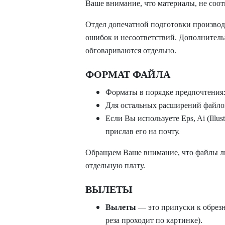
Ваше внимание, что материалы, не соот
Отдел допечатной подготовки производ
ошибок и несоoтветствий. Дополнительн
обговариваются отдельно.
ФОРМАТ ФАЙЛА
Форматы в порядке предпочтения
Для остальных расширений файлов
Если Вы используете Eps, Ai (Illus
прислав его на почту.
Обращаем Ваше внимание, что файлы 
отдельную плату
.
ВЫЛЕТЫ
Вылеты
— это припуски к обрезн
реза проходит по картинке).