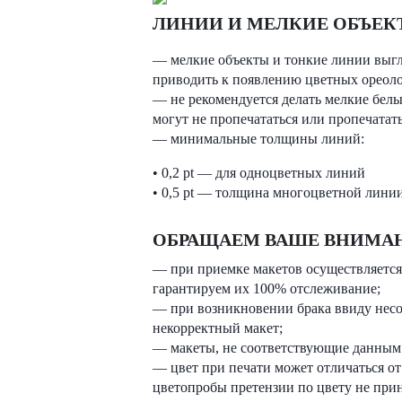
ЛИНИИ И МЕЛКИЕ ОБЪЕК
— мелкие объекты и тонкие линии выгл
приводить к появлению цветных ореоло
— не рекомендуется делать мелкие белые
могут не пропечататься или пропечатать
— минимальные толщины линий:
• 0,2 pt — для одноцветных линий
• 0,5 pt — толщина многоцветной лини
ОБРАЩАЕМ ВАШЕ ВНИМА
— при приемке макетов осуществляется 
гарантируем их 100% отслеживание;
— при возникновении брака ввиду несо
некорректный макет;
— макеты, не соответствующие данным т
— цвет при печати может отличаться от 
цветопробы претензии по цвету не при