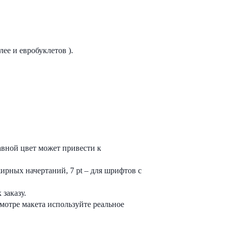
ее и евробуклетов ).
авной цвет может привести к
ирных начертаний, 7 pt – для шрифтов с
заказу.
мотре макета используйте реальное