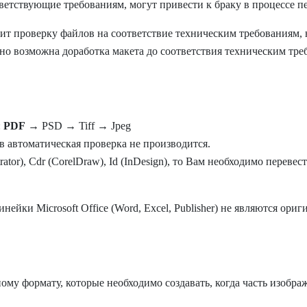
ветствующие требованиям, могут привести к браку в процессе п
ит проверку файлов на соответствие техническим требованиям, 
о возможна доработка макета до соответствия техническим тре
:
PDF
→ PSD → Tiff → Jpeg
 автоматическая проверка не производится.
trator), Cdr (CorelDraw), Id (InDesign), то Вам необходимо перев
линейки
Microsoft Office (Word, Excel, Publisher) не являются ор
ому формату, которые необходимо создавать, когда часть изображ