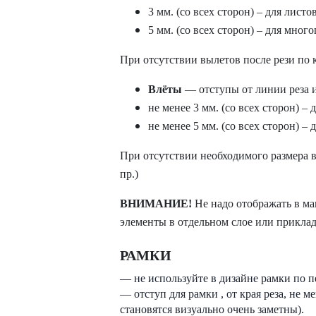
3 мм. (со всех сторон) – для лист
5 мм. (со всех сторон) – для мно
При отсутствии вылетов после рези по 
Влёты
— отступы от линии реза и
не менее 3 мм. (со всех сторон) –
не менее 5 мм. (со всех сторон) 
При отсутствии необходимого размера в
пр.)
ВНИМАНИЕ!
Не надо отображать в м
элементы в отдельном слое или прикла
РАМКИ
— не используйте в дизайне рамки по 
— отступ для рамки , от края реза, не м
становятся визуально очень заметны).