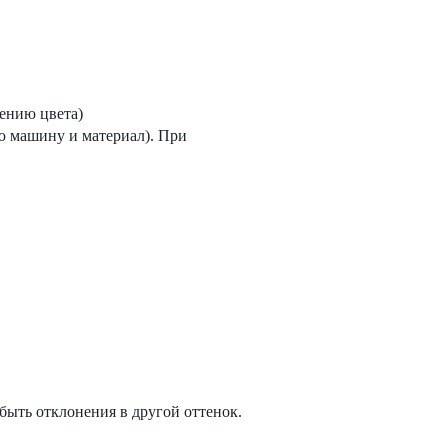
ению цвета)
ю машину и материал). При
быть отклонения в другой оттенок.