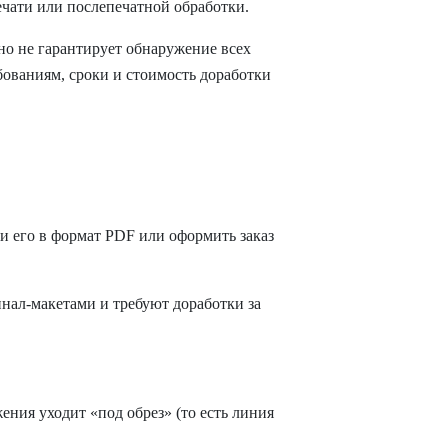
ечати или послепечатной обработки.
но не гарантирует обнаружение всех
бованиям, сроки и стоимость доработки
ести его в формат PDF или оформить заказ
игинал-макетами и требуют доработки за
ения уходит «под обрез» (то есть линия