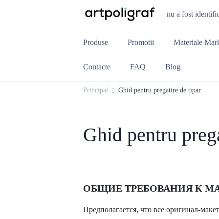
nu a fost identifi
Produse
Promotii
Materiale Mar
Contacte
FAQ
Blog
Principal
Ghid pentru pregatire de tipar
Ghid pentru prega
ОБЩИЕ ТРЕБОВАНИЯ К М
Предполагается, что все оригинал-маке