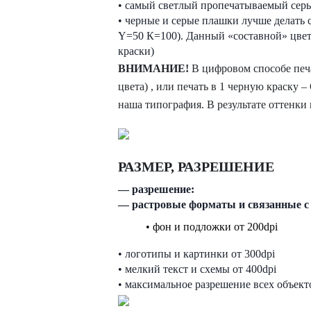
• самый светлый пропечатываемый серы
• черные и серые плашки лучше делать
Y=50 К=100). Данный «составной» цвет б
краски)
ВНИМАНИЕ!
В цифровом способе печа
цвета) , или печать в 1 черную краску 
наша типография. В результате оттенки 
РАЗМЕР, РАЗРЕШЕНИЕ
— разрешение:
— растровые форматы и связанные с
• фон и подложки от 200dpi
• логотипы и картинки от 300dpi
• мелкий текст и схемы от 400dpi
• максимальное разрешение всех объект