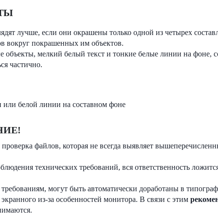
ТЫ
ядят лучше, если они окрашены только одной из четырех сост
в вокруг покрашенных им объектов.
 объекты, мелкий белый текст и тонкие белые линии на фоне, со
ся частично.
и или белой линии на составном фоне
НИЕ!
проверка файлов, которая не всегда выявляет вышеперечисленны
блюдения технических требований, вся ответственность ложитс
ребованиям, могут быть автоматически доработаны в типографи
экранного из-за особенностей монитора. В связи с этим
рекомен
нимаются.