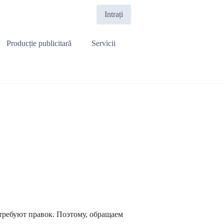
Intrați
Producție publicitară
Servicii
требуют правок. Поэтому, обращаем