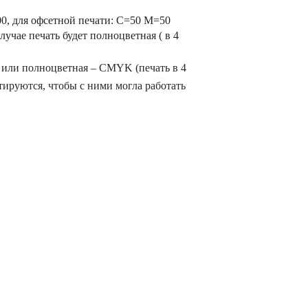
0, для офсетной печати: С=50 М=50
учае печать будет полноцветная ( в 4
ть или полноцветная – CMYK (печать в 4
атируются, чтобы с ними могла работать