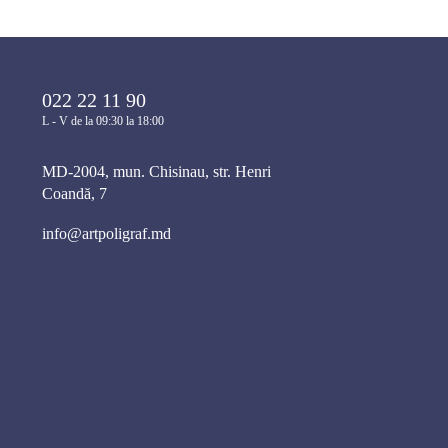
022 22 11 90
L - V de la 09:30 la 18:00
MD-2004, mun. Chisinau, str. Henri
Coandă, 7
info@artpoligraf.md