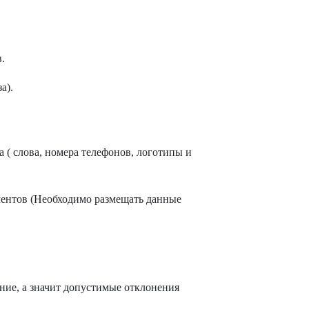
.
а).
 ( слова, номера телефонов, логотипы и
ментов (Необходимо размещать данные
нение, а значит допустимые отклонения