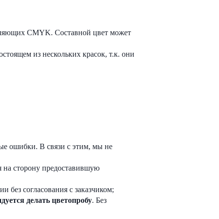
авляющих CMYK. Составной цвет может
стоящем из нескольких красок, т.к. они
е ошибки. В связи с этим, мы не
я на сторону предоставившую
и без согласования с заказчиком;
дуется делать цветопробу
. Без