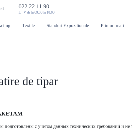
022 22 11 90
cat
L - V de la 09:30 la 18:00
keting
Textile
Standuri Expozitionale
Printuri mari
tire de tipar
АКЕТАМ
ты подготовлены с учетом данных технических требований и не 