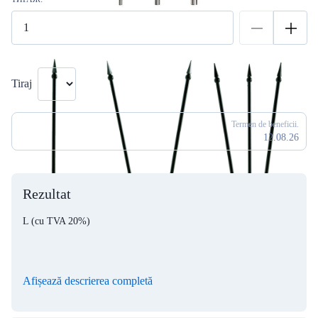
Tiraj
Termen de beneficii.
12.08.26
Rezultat
L
(cu TVA 20%)
Afișează descrierea completă