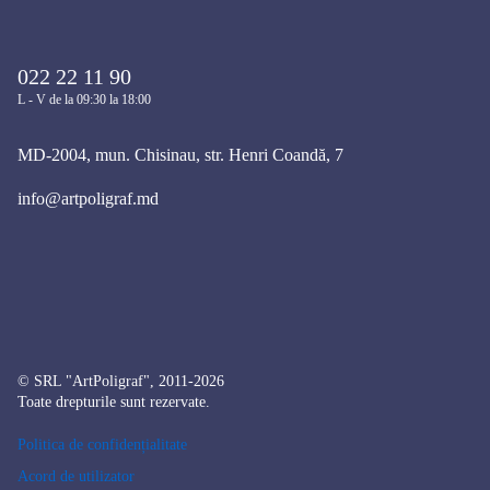
022 22 11 90
L - V de la 09:30 la 18:00
MD-2004, mun. Chisinau, str. Henri Coandă, 7
info@artpoligraf.md
© SRL "ArtPoligraf", 2011-2026
Toate drepturile sunt rezervate.
Politica de confidențialitate
Acord de utilizator