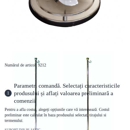
Numărul de articol: 9212
Parametri comandă. Selectați caracteristicile
produsului și aflați valoarea preliminară a
1
comenzii
Pentru a afla costul, alegeți opțiunile care vă interesează. Costul
preliminar este calculat în baza produsului selectat, tirajului si
termenului.
SUPORT DIN PLASTIC