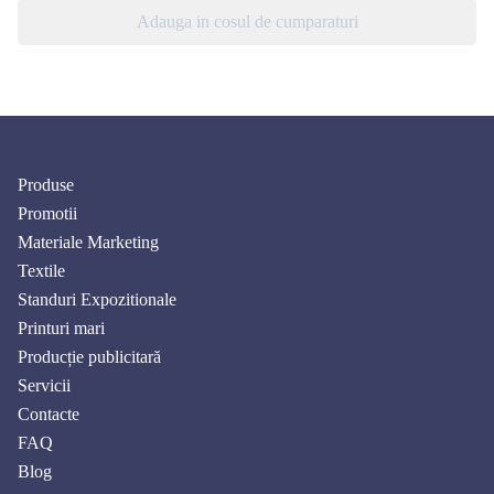
Adauga in cosul de cumparaturi
Produse
Promotii
Materiale Marketing
Textile
Standuri Expozitionale
Printuri mari
Producție publicitară
Servicii
Contacte
FAQ
Blog