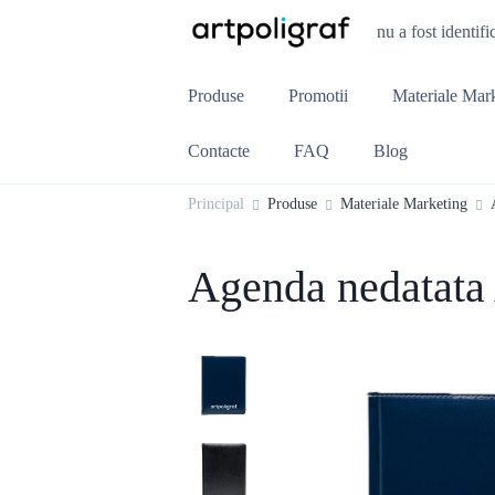
nu a fost identifi
Produse
Promotii
Materiale Mar
Contacte
FAQ
Blog
Principal
Produse
Materiale Marketing
Agenda nedatata