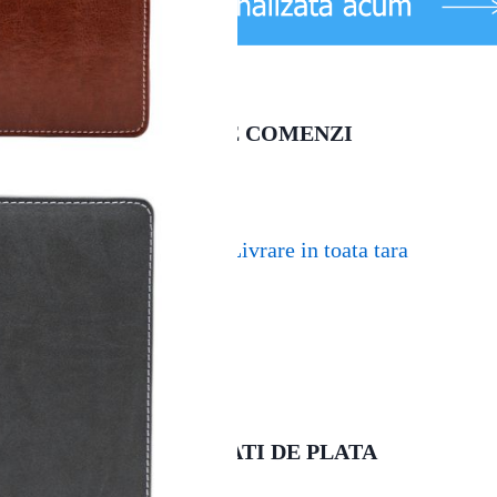
LIVRARE COMENZI
Livrare in toata tara
MODALITATI DE PLATA