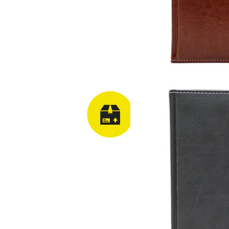
Ridicare comanda