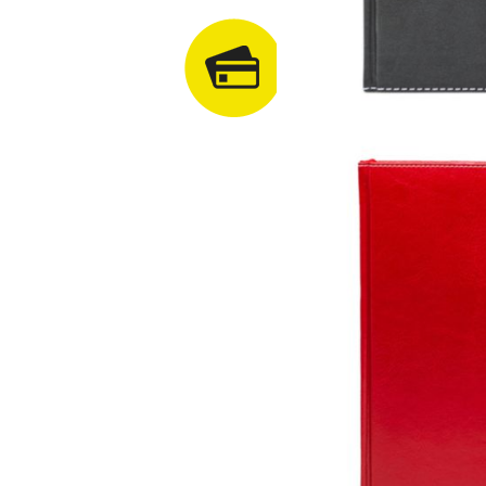
Plata cu cardul