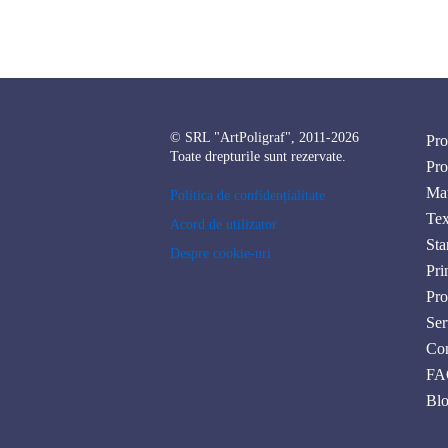
© SRL "ArtPoligraf", 2011-2026
Pro
Toate drepturile sunt rezervate.
Pro
Mat
Politica de confidențialitate
Tex
Acord de utilizator
Sta
Despre cookie-uri
Pri
Pro
Ser
Con
FA
Bl