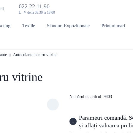
022 22 11 90
cat
L - V de la 09:30 la 18:00
keting
Textile
Standuri Expozitionale
Printuri mari
ante
Autocolante pentru vitrine
u vitrine
Numărul de articol: 9403
Parametri comandă. Sel
1
și aflați valoarea pre