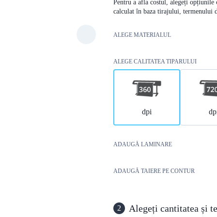
Pentru a afla costul, alegeți opțiunile
calculat în baza tirajului, termenului 
ALEGE MATERIALUL
ALEGE CALITATEA TIPARULUI
dpi
dp
ADAUGĂ LAMINARE
ADAUGĂ TAIERE PE CONTUR
Alegeți cantitatea și 
2