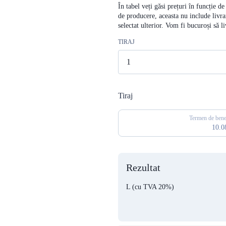
În tabel veți găsi prețuri în funcție d
de producere, aceasta nu include livra
selectat ulterior. Vom fi bucuroși să 
TIRAJ
Tiraj
Termen de benef
10.0
Rezultat
L
(cu TVA 20%)