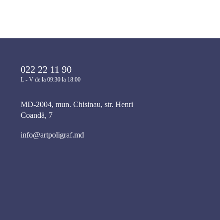
022 22 11 90
L - V de la 09:30 la 18:00
MD-2004, mun. Chisinau, str. Henri
Coandă, 7
info@artpoligraf.md