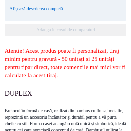
Afișează descrierea completă
Adauga in cosul de cumparaturi
Atentie! Acest produs poate fi personalizat, tiraj
minim pentru gravură - 50 unitați si 25 unități
pentru tipar direct, toate comenzile mai mici vor fi
calculate la acest tiraj.
DUPLEX
Brelocul în formă de casă, realizat din bambus cu finisaj metalic,
reprezintă un accesoriu încântător și durabil pentru a vă purta
cheile cu stil. Forma casei adaugă o notă unică și simbolică, ideală
pentru cei care apreciază conceptul de casă. Bambusul utilizat la