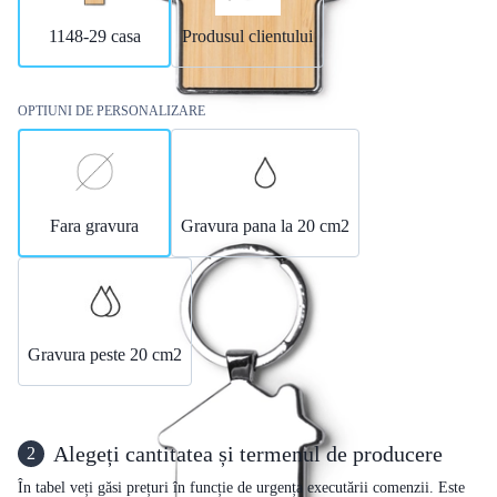
1148-29 casa
Produsul clientului
OPTIUNI DE PERSONALIZARE
Fara gravura
Gravura pana la 20 cm2
Gravura peste 20 cm2
Alegeți cantitatea și termenul de producere
2
În tabel veți găsi prețuri în funcție de urgența executării comenzii. Este