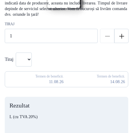
indicată data de producere, aceasta nu include livrarea. Timpul de livrare
depinde de serviciul selectat ulterior. Vom fi bucuroși să livrăm comanda
dvs. oriunde în țară!
TIRAJ
Tiraj
Termen de beneficii.
Termen de beneficii.
11.08.26
14.08.26
Rezultat
L
(cu TVA 20%)