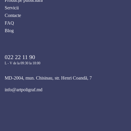
Producție publicitară
Servicii
Contacte
FAQ
Blog
022 22 11 90
L - V de la 09:30 la 18:00
MD-2004, mun. Chisinau, str. Henri Coandă, 7
info@artpoligraf.md