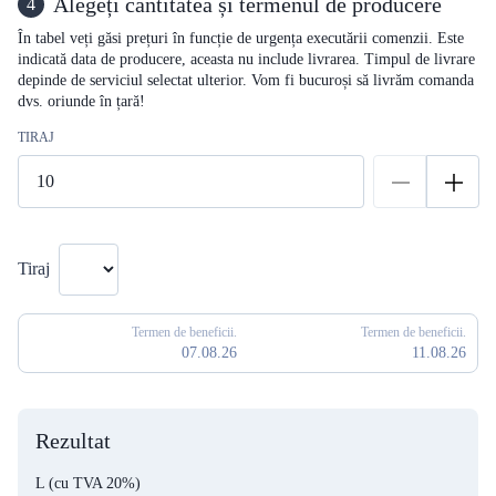
Alegeți cantitatea și termenul de producere
4
În tabel veți găsi prețuri în funcție de urgența executării comenzii. Este
indicată data de producere, aceasta nu include livrarea. Timpul de livrare
depinde de serviciul selectat ulterior. Vom fi bucuroși să livrăm comanda
dvs. oriunde în țară!
TIRAJ
Tiraj
Termen de beneficii.
Termen de beneficii.
07.08.26
11.08.26
Rezultat
L
(cu TVA 20%)