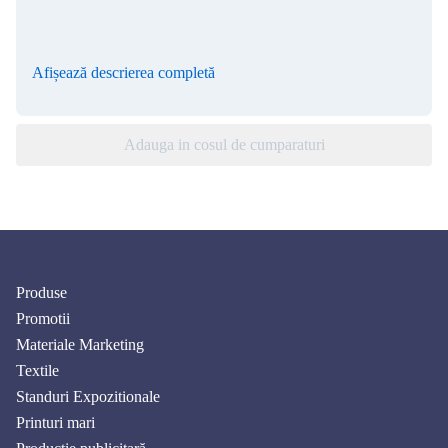
Afișează descrierea completă
Adauga in cosul de cumparaturi
Produse
Promotii
Materiale Marketing
Textile
Standuri Expozitionale
Printuri mari