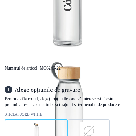
Numărul de articol: MO6246-22
Alege opțiunile de gravare
1
Pentru a afla costul, alegeți opțiunile care vă interesează. Costul
preliminar este calculat în baza tirajului și termenului de producere.
STICLA FJORD WHITE