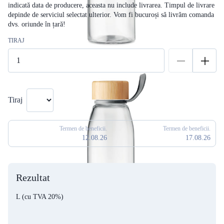
indicată data de producere, aceasta nu include livrarea. Timpul de livrare
depinde de serviciul selectat ulterior. Vom fi bucuroși să livrăm comanda
dvs. oriunde în țară!
TIRAJ
Tiraj
Termen de beneficii.
Termen de beneficii.
12.08.26
17.08.26
Rezultat
L
(cu TVA 20%)