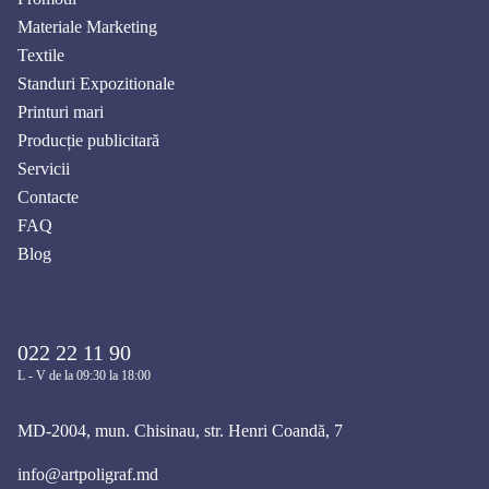
Materiale Marketing
Textile
Standuri Expozitionale
Printuri mari
Producție publicitară
Servicii
Contacte
FAQ
Blog
022 22 11 90
L - V de la 09:30 la 18:00
MD-2004, mun. Chisinau, str. Henri Coandă, 7
info@artpoligraf.md