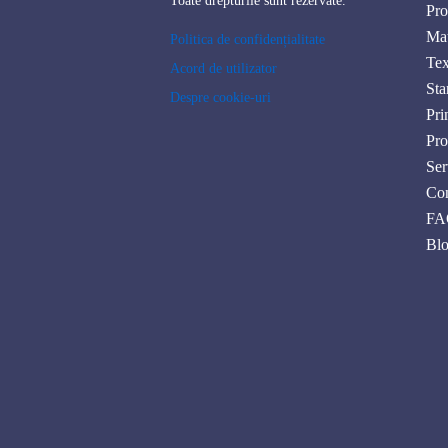
Toate drepturile sunt rezervate.
Pro
Mat
Politica de confidențialitate
Tex
Acord de utilizator
Sta
Despre cookie-uri
Pri
Pro
Ser
Con
FA
Bl