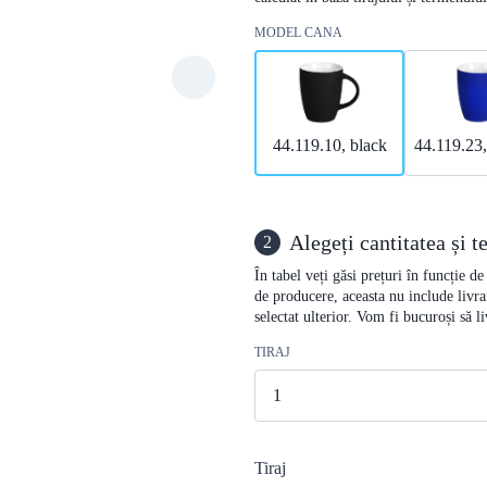
MODEL CANA
44.119.10, black
44.119.23,
Alegeți cantitatea și 
2
În tabel veți găsi prețuri în funcție d
de producere, aceasta nu include livra
selectat ulterior. Vom fi bucuroși să 
TIRAJ
Tiraj