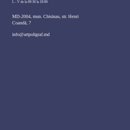
L - V de la 09:30 la 18:00
MD-2004, mun. Chisinau, str. Henri
Coandă, 7
info@artpoligraf.md