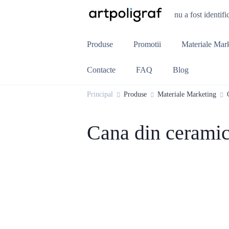
nu a fost identifi
Produse
Promotii
Materiale Mar
Contacte
FAQ
Blog
Principal
Produse
Materiale Marketing
Cana din ceram