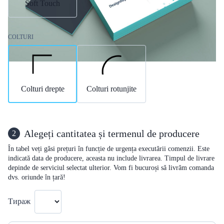
Soft Touch
COLTURI
Colturi drepte
Colturi rotunjite
Alegeți cantitatea și termenul de producere
2
În tabel veți găsi prețuri în funcție de urgența executării comenzii. Este
indicată data de producere, aceasta nu include livrarea. Timpul de livrare
depinde de serviciul selectat ulterior. Vom fi bucuroși să livrăm comanda
dvs. oriunde în țară!
Тираж