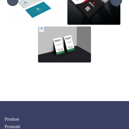
Produse
Promotii