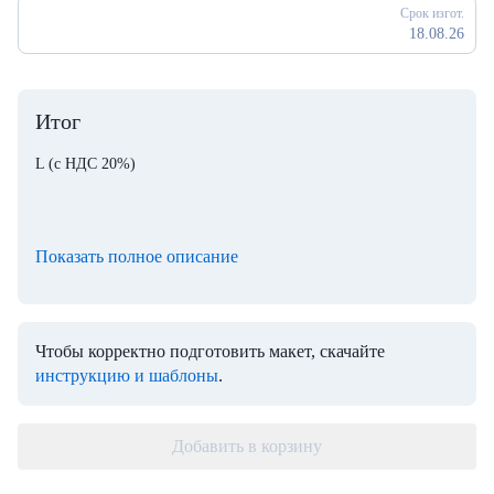
Срок изгот.
18.08.26
Итог
L
(с НДС 20%)
Показать полное описание
Чтобы корректно подготовить макет, скачайте
инструкцию и шаблоны
.
Добавить в корзину