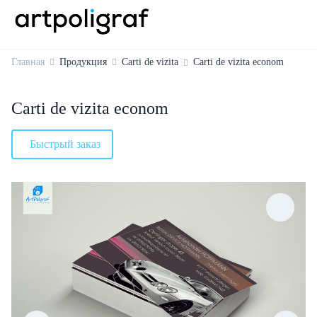
Главная
Продукция
Carti de vizita
Carti de vizita econom
Carti de vizita econom
Быстрый заказ