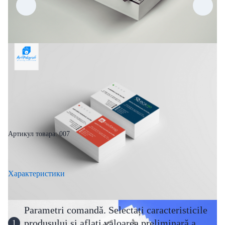
Артикул товара: 007
Характеристики
Parametri comandă. Selectați caracteristicile
produsului și aflați valoarea preliminară a
1