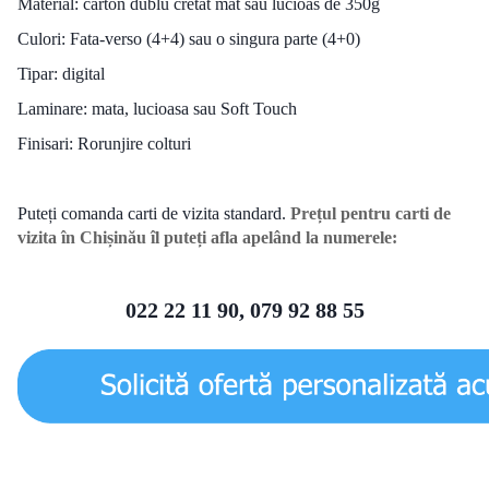
Material: carton dublu cretat mat sau lucioas de 350g
Culori: Fata-verso (4+4) sau o singura parte (4+0)
Tipar: digital
Laminare: mata, lucioasa sau Soft Touch
Finisari: Rorunjire colturi
Puteți comanda carti de vizita standard.
Prețul pentru carti de
vizita în Chișinău îl puteți afla apelând la numerele:
022 22 11 90, 079 92 88 55