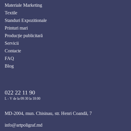
Materiale Marketing
Textile
Standuri Expozitionale
Printuri mari
Producție publicitară
Servicii
Contacte
FAQ
Blog
022 22 11 90
L - V de la 09:30 la 18:00
MD-2004, mun. Chisinau, str. Henri Coandă, 7
info@artpoligraf.md