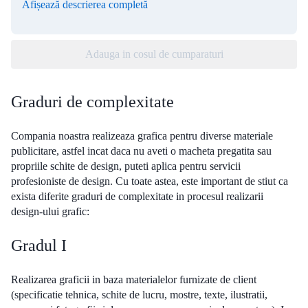
Afișează descrierea completă
Adauga in cosul de cumparaturi
Graduri de complexitate
Compania noastra realizeaza grafica pentru diverse materiale
publicitare, astfel incat daca nu aveti o macheta pregatita sau
propriile schite de design, puteti aplica pentru servicii
profesioniste de design. Cu toate astea, este important de stiut ca
exista diferite graduri de complexitate in procesul realizarii
design-ului grafic:
Gradul I
Realizarea graficii in baza materialelor furnizate de client
(specificatie tehnica, schite de lucru, mostre, texte, ilustratii,