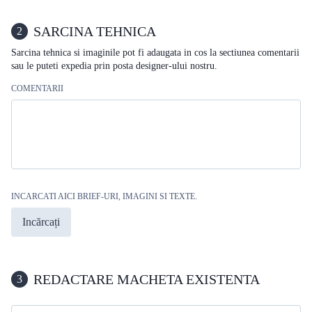
SARCINA TEHNICA
2
Sarcina tehnica si imaginile pot fi adaugata in cos la sectiunea comentarii
sau le puteti expedia prin posta designer-ului nostru.
COMENTARII
INCARCATI AICI BRIEF-URI, IMAGINI SI TEXTE.
Incărcați
REDACTARE MACHETA EXISTENTA
3