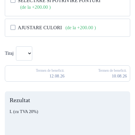
SELECTARE SI POTRIVIRE FONTURI
(de la +200.00
)
AJUSTARE CULORI
(de la +200.00
)
Tiraj
Termen de beneficii.
Termen de beneficii.
12.08.26
10.08.26
Rezultat
L
(cu TVA 20%)