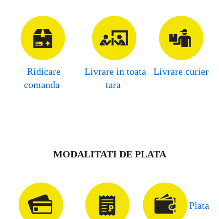
Ridicare
Livrare in toata
Livrare curier
comanda
tara
MODALITATI DE PLATA
Plata