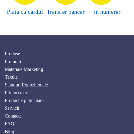
Plata cu cardul
Transfer bancar
in numerar
Produse
Promotii
Materiale Marketing
Textile
Standuri Expozitionale
Printuri mari
Producție publicitară
Servicii
Contacte
FAQ
Blog