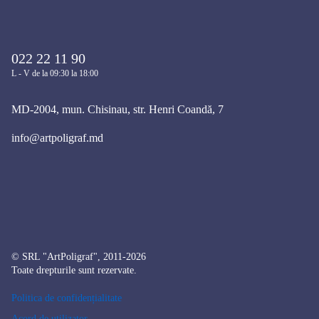
022 22 11 90
L - V de la 09:30 la 18:00
MD-2004, mun. Chisinau, str. Henri Coandă, 7
info@artpoligraf.md
© SRL "ArtPoligraf", 2011-2026
Toate drepturile sunt rezervate.
Politica de confidențialitate
Acord de utilizator