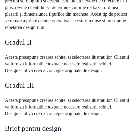
precum si fotografii si desene care nu au nevoie de corectare). In
plus, revine clientului sa determine culorile de baza, ordinea
plasarii și dimensiunea figurilor din macheta. Acest tip de proiect
se remarca prin executie operativa si costuri reduse si presupune
repetarea design-ului.
Gradul II
Acesta presupune crearea schitei si selectarea ilustratiilor. Clientul
va furniza informatiile textuale necesare realizarii schitei.
Designer-ul va crea 2 concepte originale de design.
Gradul III
Acesta presupune crearea schitei si selectarea ilustratiilor. Clientul
va furniza informatiile textuale necesare realizarii schitei.
Designer-ul va crea 3 concepte originale de design.
Brief pentru design