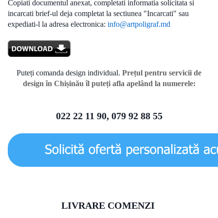
Copiati documentul anexat, completati informatia solicitata si
incarcati brief-ul deja completat la sectiunea "Incarcati" sau
expediati-l la adresa electronica:
info@artpoligraf.md
Puteți comanda design individual.
Prețul pentru servicii de
design în Chișinău îl puteți afla apelând la numerele:
022 22 11 90, 079 92 88 55
LIVRARE COMENZI