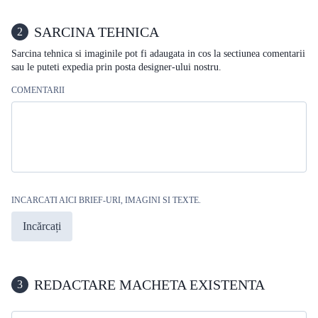
SARCINA TEHNICA
2
Sarcina tehnica si imaginile pot fi adaugata in cos la sectiunea comentarii
sau le puteti expedia prin posta designer-ului nostru.
COMENTARII
INCARCATI AICI BRIEF-URI, IMAGINI SI TEXTE.
Incărcați
REDACTARE MACHETA EXISTENTA
3