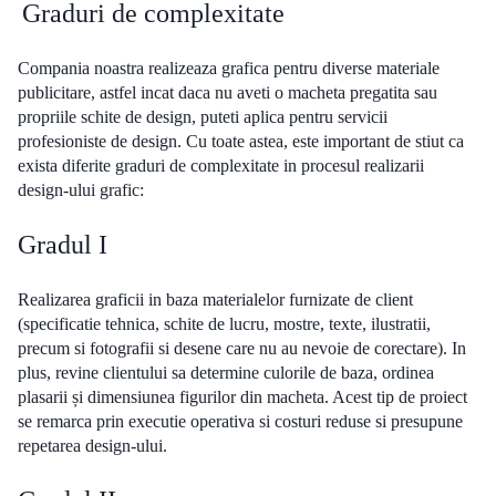
Graduri de complexitate
Compania noastra realizeaza grafica pentru diverse materiale
publicitare, astfel incat daca nu aveti o macheta pregatita sau
propriile schite de design, puteti aplica pentru servicii
profesioniste de design. Cu toate astea, este important de stiut ca
exista diferite graduri de complexitate in procesul realizarii
design-ului grafic:
Gradul I
Realizarea graficii in baza materialelor furnizate de client
(specificatie tehnica, schite de lucru, mostre, texte, ilustratii,
precum si fotografii si desene care nu au nevoie de corectare). In
plus, revine clientului sa determine culorile de baza, ordinea
plasarii și dimensiunea figurilor din macheta. Acest tip de proiect
se remarca prin executie operativa si costuri reduse si presupune
repetarea design-ului.