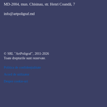
MD-2004, mun. Chisinau, str. Henri Coandă, 7
info@artpoligraf.md
© SRL "ArtPoligraf", 2011-2026
Toate drepturile sunt rezervate.
Politica de confidențialitate
Acord de utilizator
Despre cookie-uri