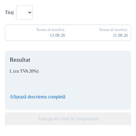
Tiraj
Termen de beneficii.
Termen de beneficii.
13.08.26
11.08.26
Rezultat
L
(cu TVA 20%)
Afișează descrierea completă
Adauga in cosul de cumparaturi