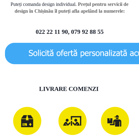
Puteți comanda design individual.
Prețul pentru servicii de
design în Chișinău îl puteți afla apelând la numerele:
022 22 11 90, 079 92 88 55
LIVRARE COMENZI