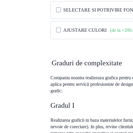
SELECTARE SI POTRIVIRE FO
AJUSTARE CULORI
(de la +200
Graduri de complexitate
Compania noastra realizeaza grafica pentru di
aplica pentru servicii profesioniste de design
grafic:
Gradul I
Realizarea graficii in baza materialelor furniz
nevoie de corectare). In plus, revine clientu