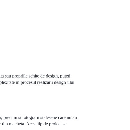
a sau propriile schite de design, puteti
plexitate in procesul realizarii design-ului
tii, precum si fotografii si desene care nu au
r din macheta. Acest tip de proiect se