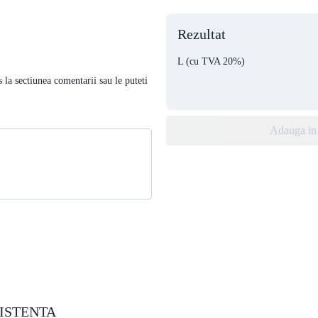
Rezultat
L
(cu TVA 20%)
s la sectiunea comentarii sau le puteti
Adauga in 
ISTENTA