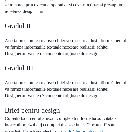
se remarca prin executie operativa si costuri reduse si presupune
repetarea design-ului.
Gradul II
Acesta presupune crearea schitei si selectarea ilustratiilor. Clientul
va furniza informatiile textuale necesare realizarii schitei.
Designer-ul va crea 2 concepte originale de design.
Gradul III
Acesta presupune crearea schitei si selectarea ilustratiilor. Clientul
va furniza informatiile textuale necesare realizarii schitei.
Designer-ul va crea 3 concepte originale de design.
Brief pentru design
Copiati documentul anexat, completati informatia solicitata si
incarcati brief-ul deja completat la sectiunea "Incarcati" sau
expediati-l la adresa electronica:
info@artpoligraf.md