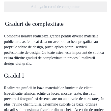
Adauga in cosul de cumparaturi
Graduri de complexitate
Compania noastra realizeaza grafica pentru diverse materiale
publicitare, astfel incat daca nu aveti o macheta pregatita sau
propriile schite de design, puteti aplica pentru servicii
profesioniste de design. Cu toate astea, este important de stiut ca
exista diferite graduri de complexitate in procesul realizarii
design-ului grafic:
Gradul I
Realizarea graficii in baza materialelor furnizate de client
(specificatie tehnica, schite de lucru, mostre, texte, ilustratii,
precum si fotografii si desene care nu au nevoie de corectare). In
plus, revine clientului sa determine culorile de baza, ordinea
plasarii și dimensiunea figurilor din macheta. Acest tip de proiect