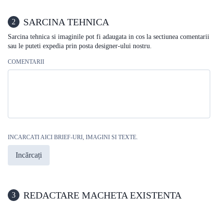
SARCINA TEHNICA
2
Sarcina tehnica si imaginile pot fi adaugata in cos la sectiunea comentarii
sau le puteti expedia prin posta designer-ului nostru.
COMENTARII
INCARCATI AICI BRIEF-URI, IMAGINI SI TEXTE.
Incărcați
REDACTARE MACHETA EXISTENTA
3