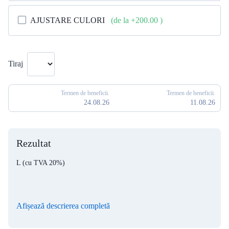
AJUSTARE CULORI
(de la +200.00
)
Tiraj
Termen de beneficii.
Termen de beneficii.
24.08.26
11.08.26
Rezultat
L
(cu TVA 20%)
Afișează descrierea completă