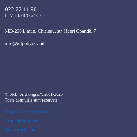
022 22 11 90
L - V de la 09:30 la 18:00
MD-2004, mun. Chisinau, str. Henri Coandă, 7
info@artpoligraf.md
© SRL "ArtPoligraf", 2011-2026
Toate drepturile sunt rezervate.
Politica de confidențialitate
Acord de utilizator
Despre cookie-uri