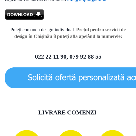
Puteți comanda design individual.
Prețul pentru servicii de
design în Chișinău îl puteți afla apelând la numerele:
022 22 11 90, 079 92 88 55
LIVRARE COMENZI