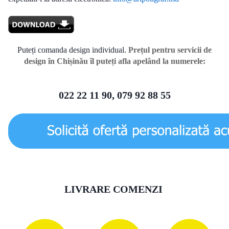
Puteți comanda design individual.
Prețul pentru servicii de
design în Chișinău îl puteți afla apelând la numerele:
022 22 11 90, 079 92 88 55
LIVRARE COMENZI