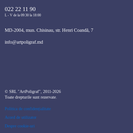
022 22 11 90
L - V de la 09:30 la 18:00
MD-2004, mun. Chisinau, str. Henri Coandă, 7
info@artpoligraf.md
© SRL "ArtPoligraf", 2011-2026
Toate drepturile sunt rezervate.
Politica de confidențialitate
Acord de utilizator
Despre cookie-uri