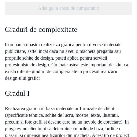
Adauga in cosul de cumparaturi
Graduri de complexitate
Compania noastra realizeaza grafica pentru diverse materiale
publicitare, astfel incat daca nu aveti o macheta pregatita sau
propriile schite de design, puteti aplica pentru servicii
profesioniste de design. Cu toate astea, este important de stiut ca
exista diferite graduri de complexitate in procesul realizarii
design-ului grafic:
Gradul I
Realizarea graficii in baza materialelor furnizate de client
(specificatie tehnica, schite de lucru, mostre, texte, ilustratii,
precum si fotografii si desene care nu au nevoie de corectare). In
plus, revine clientului sa determine culorile de baza, ordinea
plasarii și dimensiunea figurilor din macheta. Acest tip de proiect