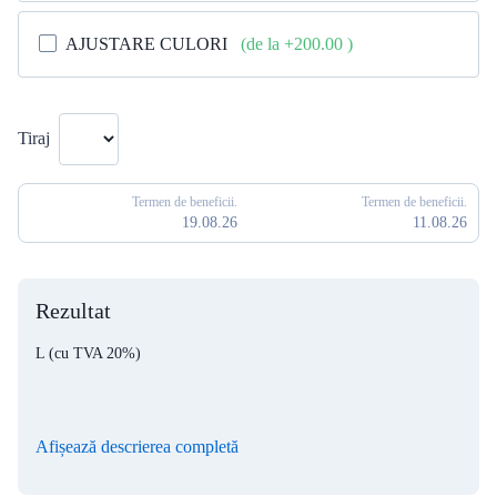
AJUSTARE CULORI
(de la +200.00
)
Tiraj
Termen de beneficii.
Termen de beneficii.
19.08.26
11.08.26
Rezultat
L
(cu TVA 20%)
Afișează descrierea completă