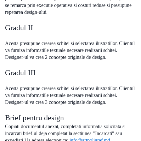
se remarca prin executie operativa si costuri reduse si presupune
repetarea design-ului.
Gradul II
Acesta presupune crearea schitei si selectarea ilustratiilor. Clientul
va furniza informatiile textuale necesare realizarii schitei.
Designer-ul va crea 2 concepte originale de design.
Gradul III
Acesta presupune crearea schitei si selectarea ilustratiilor. Clientul
va furniza informatiile textuale necesare realizarii schitei.
Designer-ul va crea 3 concepte originale de design.
Brief pentru design
Copiati documentul anexat, completati informatia solicitata si
incarcati brief-ul deja completat la sectiunea "Incarcati" sau
expediati-l la adresa electronica:
info@artpoligraf.md