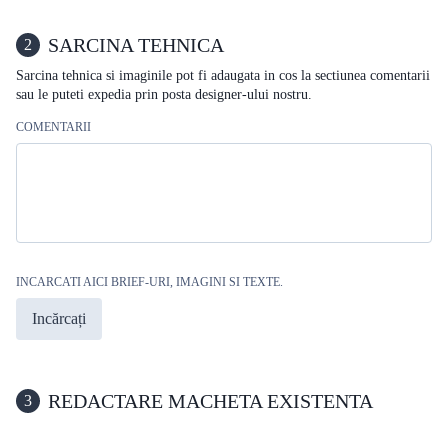
SARCINA TEHNICA
2
Sarcina tehnica si imaginile pot fi adaugata in cos la sectiunea comentarii
sau le puteti expedia prin posta designer-ului nostru.
COMENTARII
INCARCATI AICI BRIEF-URI, IMAGINI SI TEXTE.
Incărcați
REDACTARE MACHETA EXISTENTA
3