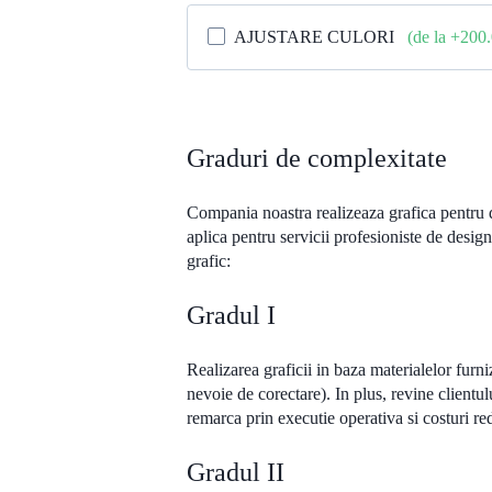
AJUSTARE CULORI
(de la +200
Graduri de complexitate
Compania noastra realizeaza grafica pentru di
aplica pentru servicii profesioniste de design
grafic:
Gradul I
Realizarea graficii in baza materialelor furniz
nevoie de corectare). In plus, revine clientu
remarca prin executie operativa si costuri r
Gradul II