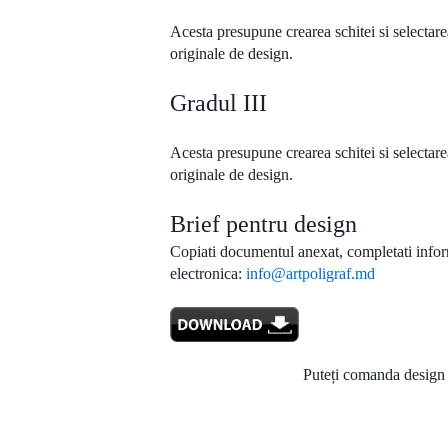
Acesta presupune crearea schitei si selectarea
originale de design.
Gradul III
Acesta presupune crearea schitei si selectarea
originale de design.
Brief pentru design
Copiati documentul anexat, completati informat
electronica:
info@artpoligraf.md
Puteți comanda design 