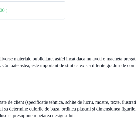
.00
)
verse materiale publicitare, astfel incat daca nu aveti o macheta pregatit
. Cu toate astea, este important de stiut ca exista diferite graduri de com
ate de client (specificatie tehnica, schite de lucru, mostre, texte, ilustra
lui sa determine culorile de baza, ordinea plasarii și dimensiunea figurilo
eduse si presupune repetarea design-ului.