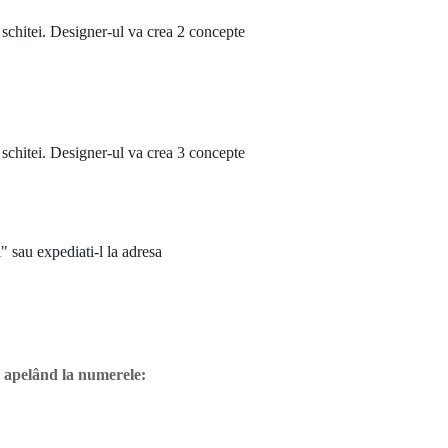
ii schitei. Designer-ul va crea 2 concepte
ii schitei. Designer-ul va crea 3 concepte
" sau expediati-l la adresa
la apelând la numerele: