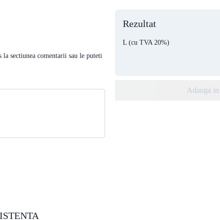
Rezultat
L
(cu TVA 20%)
s la sectiunea comentarii sau le puteti
Adauga in 
ISTENTA