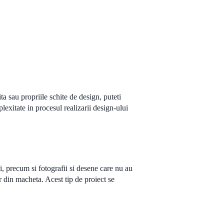
a sau propriile schite de design, puteti
plexitate in procesul realizarii design-ului
tii, precum si fotografii si desene care nu au
r din macheta. Acest tip de proiect se