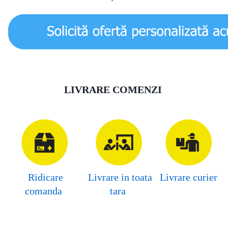
LIVRARE COMENZI
Ridicare
Livrare in toata
Livrare curier
comanda
tara