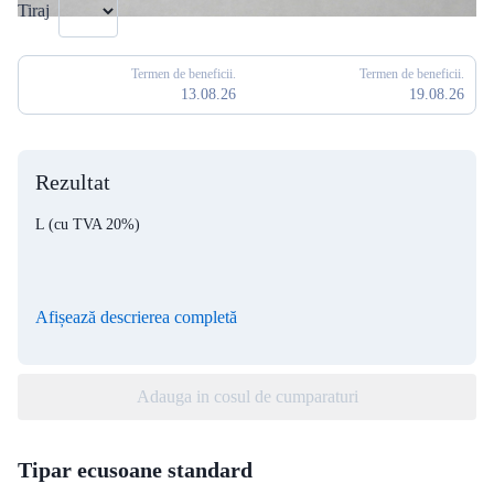
Tiraj
Termen de beneficii.
Termen de beneficii.
13.08.26
19.08.26
Rezultat
L
(cu TVA 20%)
Afișează descrierea completă
Adauga in cosul de cumparaturi
Tipar ecusoane standard