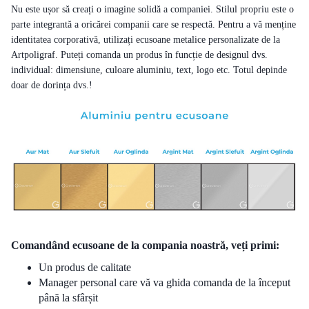
Nu este ușor să creați o imagine solidă a companiei. Stilul propriu este o
parte integrantă a oricărei companii care se respectă. Pentru a vă menține
identitatea corporativă, utilizați ecusoane metalice personalizate de la
Artpoligraf. Puteți comanda un produs în funcție de designul dvs.
individual: dimensiune, culoare aluminiu, text, logo etc. Totul depinde
doar de dorința dvs.!
Comandând ecusoane de la compania noastră, veți primi:
Un produs de calitate
Manager personal care vă va ghida comanda de la început
până la sfârșit