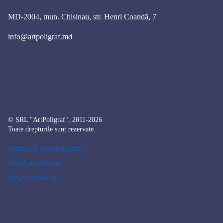
MD-2004, mun. Chisinau, str. Henri Coandă, 7
info@artpoligraf.md
© SRL "ArtPoligraf", 2011-2026
Toate drepturile sunt rezervate.
Politica de confidențialitate
Acord de utilizator
Despre cookie-uri