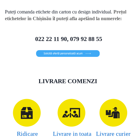
Puteți comanda etichete din carton cu design individual.
Prețul
etichetelor în Chișinău îl puteți afla apelând la numerele:
022 22 11 90, 079 92 88 55
LIVRARE COMENZI
Ridicare
Livrare in toata
Livrare curier