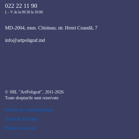
022 22 11 90
L - V de la 09:30 la 18:00
MD-2004, mun. Chisinau, str. Henri Coandă, 7
info@artpoligraf.md
© SRL "ArtPoligraf", 2011-2026
Toate drepturile sunt rezervate.
Politica de confidențialitate
Acord de utilizator
Despre cookie-uri