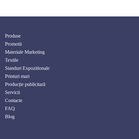
Produse
Promotii
Materiale Marketing
Textile
Standuri Expozitionale
Printuri mari
Producție publicitară
Servicii
Contacte
FAQ
Blog