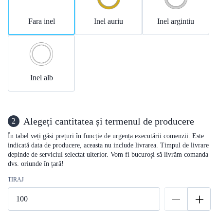
Fara inel
Inel auriu
Inel argintiu
Inel alb
Alegeți cantitatea și termenul de producere
2
În tabel veți găsi prețuri în funcție de urgența executării comenzii. Este
indicată data de producere, aceasta nu include livrarea. Timpul de livrare
depinde de serviciul selectat ulterior. Vom fi bucuroși să livrăm comanda
dvs. oriunde în țară!
TIRAJ