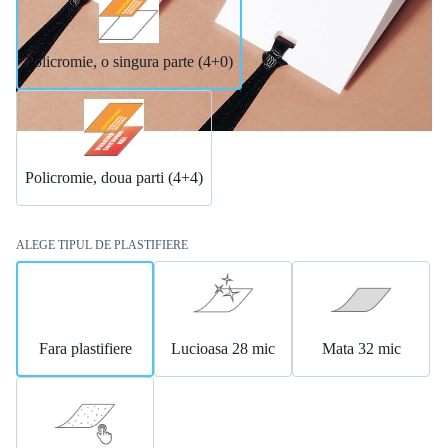
Policromie, o singura parte (4+0)
Policromie, doua parti (4+4)
ALEGE TIPUL DE PLASTIFIERE
Fara plastifiere
Lucioasa 28 mic
Mata 32 mic