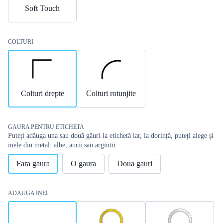
Soft Touch
COLTURI
Colturi drepte
Colturi rotunjite
GAURA PENTRU ETICHETA
Puteți adăuga una sau două găuri la etichetă iar, la dorință, puteți alege și
inele din metal: albe, aurii sau argintii
Fara gaura
O gaura
Doua gauri
ADAUGA INEL