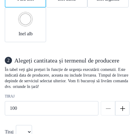
Inel alb
Alegeți cantitatea și termenul de producere
2
În tabel veți găsi prețuri în funcție de urgența executării comenzii. Este
indicată data de producere, aceasta nu include livrarea. Timpul de livrare
depinde de serviciul selectat ulterior. Vom fi bucuroși să livrăm comanda
dvs. oriunde în țară!
TIRAJ
Tiraj