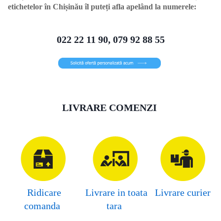
etichetelor în Chișinău îl puteți afla apelând la numerele:
022 22 11 90, 079 92 88 55
LIVRARE COMENZI
Ridicare
Livrare in toata
Livrare curier
comanda
tara