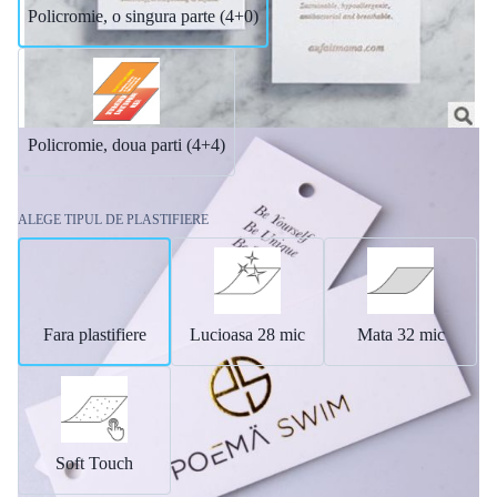
Policromie, o singura parte (4+0)
Policromie, doua parti (4+4)
ALEGE TIPUL DE PLASTIFIERE
Fara plastifiere
Lucioasa 28 mic
Mata 32 mic
Soft Touch