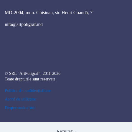
MD-2004, mun. Chisinau, str. Henri Coandă, 7
info@artpoligraf.md
© SRL "ArtPoligraf", 2011-2026
Toate drepturile sunt rezervate.
Politica de confidențialitate
Acord de utilizator
Despre cookie-uri
Rezultat:
-