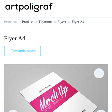
Principal
Produse
Tiparituri
Flyere
Flyer A4
Flyer A4
Comanda rapida