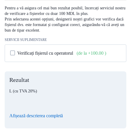
Pentru a vă asigura cel mai bun rezultat posibil, încercați serviciul nostru
de verificare a fișierelor cu doar 100 MDL în plus.
Prin selectarea acestei opțiuni, designerii noștri grafici vor verifica dacă
fișierul dvs. este formatat și configurat corect, asigurându-vă că aveți un
bun de tipar excelent.
SERVICII SUPLIMENTARE
Verificați fișierul cu operatorul
(de la +100.00
)
Rezultat
L
(cu TVA 20%)
Afișează descrierea completă