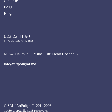
Contacte
FAQ
Blog
022 22 11 90
L - V de la 09:30 la 18:00
MD-2004, mun. Chisinau, str. Henri Coandă, 7
info@artpoligraf.md
© SRL "ArtPoligraf", 2011-2026
Toate drepturile sunt rezervate.