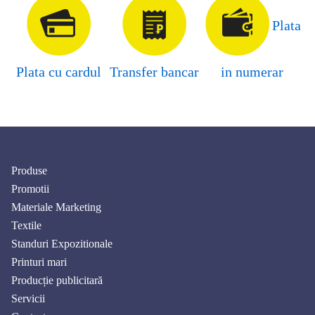
Plata
Plata cu cardul
Transfer bancar
in numerar
Produse
Promotii
Materiale Marketing
Textile
Standuri Expozitionale
Printuri mari
Producție publicitară
Servicii