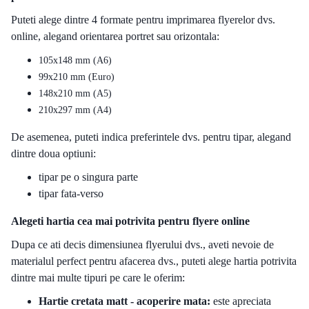
Puteti alege dintre 4 formate pentru imprimarea flyerelor dvs.
online, alegand orientarea portret sau orizontala:
105x148 mm (A6)
99x210 mm (Euro)
148x210 mm (A5)
210x297 mm (A4)
De asemenea, puteti indica preferintele dvs. pentru tipar, alegand
dintre doua optiuni:
tipar pe o singura parte
tipar fata-verso
Alegeti hartia cea mai potrivita pentru flyere online
Dupa ce ati decis dimensiunea flyerului dvs., aveti nevoie de
materialul perfect pentru afacerea dvs., puteti alege hartia potrivita
dintre mai multe tipuri pe care le oferim:
Hartie cretata matt - acoperire mata:
este apreciata