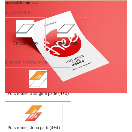
materialelor utilizate.
ALEGE HARTIA
Cretata Gloss
Cretata Matt
INDICATII PENTRU TIPAR
Policromie, o singura parte (4+0)
Policromie, doua parti (4+4)