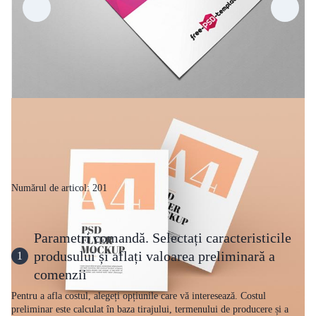
Numărul de articol: 201
Parametri comandă. Selectați caracteristicile
produsului și aflați valoarea preliminară a
1
comenzii
Pentru a afla costul, alegeți opțiunile care vă interesează. Costul
preliminar este calculat în baza tirajului, termenului de producere și a