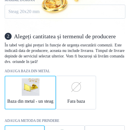
Steag 20x20 mm
Alegeți cantitatea și termenul de producere
2
În tabel veți găsi prețuri în funcție de urgența executării comenzii. Este
indicată data de producere, aceasta nu include livrarea. Timpul de livrare
depinde de serviciul selectat ulterior. Vom fi bucuroși să livrăm comanda
dvs. oriunde în țară!
ADAUGA BAZA DIN METAL
Baza din metal - un steag
Fara baza
ADAUGA METODA DE PRINDERE