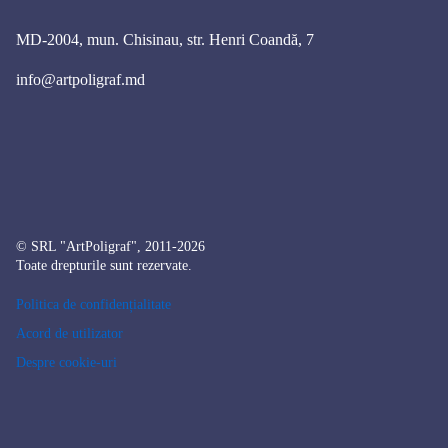
MD-2004, mun. Chisinau, str. Henri Coandă, 7
info@artpoligraf.md
© SRL "ArtPoligraf", 2011-2026
Toate drepturile sunt rezervate.
Politica de confidențialitate
Acord de utilizator
Despre cookie-uri