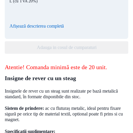
L
(cu TVA 20%)
Afișează descrierea completă
Adauga in cosul de cumparaturi
Atentie! Comanda minimă este de 20 unit.
Insigne de rever cu un steag
Insignele de rever cu un steag sunt r
ealizate pe bază metalică
standard, în formate disponibile din stoc
.
Sistem de prindere:
ac cu fluturaș metalic, ideal pentru fixare
sigură pe orice tip de material textil, optional poate fi prins si cu
magnet.
Specificații suplimentare: