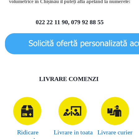
volumetrice în Chișinău îl puteți afla apelând la numerele:
022 22 11 90, 079 92 88 55
LIVRARE COMENZI
Ridicare
Livrare in toata
Livrare curier