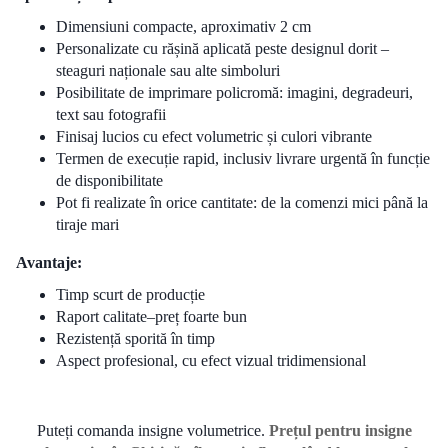
Dimensiuni compacte, aproximativ 2 cm
Personalizate cu rășină aplicată peste designul dorit –
steaguri naționale sau alte simboluri
Posibilitate de imprimare policromă: imagini, degradeuri,
text sau fotografii
Finisaj lucios cu efect volumetric și culori vibrante
Termen de execuție rapid, inclusiv livrare urgentă în funcție
de disponibilitate
Pot fi realizate în orice cantitate: de la comenzi mici până la
tiraje mari
Avantaje:
Timp scurt de producție
Raport calitate–preț foarte bun
Rezistență sporită în timp
Aspect profesional, cu efect vizual tridimensional
Puteți comanda insigne volumetrice.
Prețul pentru insigne