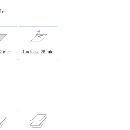
le
2 mic
Lucioasa 28 mic