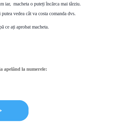
m iar, macheta o puteți încărca mai târziu.
eți putea vedea cât va costa comanda dvs.
ă ce ați aprobat macheta.
afla apelând la numerele: