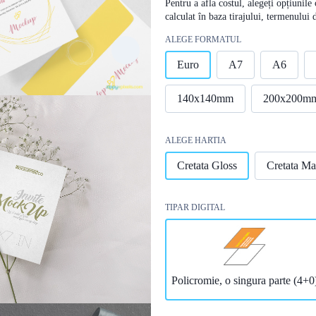
Pentru a afla costul, alegeți opțiunile
calculat în baza tirajului, termenului 
ALEGE FORMATUL
Euro
A7
A6
140x140mm
200x200m
ALEGE HARTIA
Cretata Gloss
Cretata Ma
TIPAR DIGITAL
Policromie, o singura parte (4+0