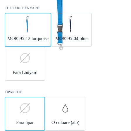
CULOARE LANYARD
MO8595-12 turquoise
MO8595-04 blue
Fara Lanyard
TIPAR DTF
Fara tipar
O culoare (alb)