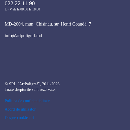
022 22 11 90
L - V de la 09:30 la 18:00
MD-2004, mun. Chisinau, str. Henri Coandă, 7
info@artpoligraf.md
© SRL "ArtPoligraf", 2011-2026
Toate drepturile sunt rezervate.
Politica de confidențialitate
Acord de utilizator
Despre cookie-uri