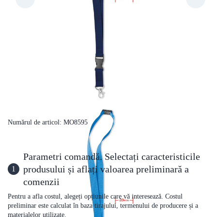
Numărul de articol: MO8595
Parametri comandă. Selectați caracteristicile
produsului și aflați valoarea preliminară a
1
comenzii
Pentru a afla costul, alegeți opțiunile care vă interesează. Costul
preliminar este calculat în baza tirajului, termenului de producere și a
materialelor utilizate.