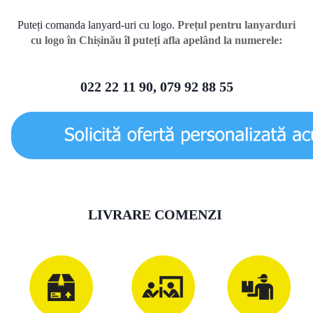
Puteți comanda lanyard-uri cu logo.
Prețul pentru lanyarduri
cu logo în Chișinău îl puteți afla apelând la numerele:
022 22 11 90, 079 92 88 55
LIVRARE COMENZI