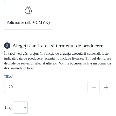
Policromie (alb + CMYK)
Alegeți cantitatea și termenul de producere
2
În tabel veți găsi prețuri în funcție de urgența executării comenzii. Este
indicată data de producere, aceasta nu include livrarea. Timpul de livrare
depinde de serviciul selectat ulterior. Vom fi bucuroși să livrăm comanda
dvs. oriunde în țară!
TIRAJ
Tiraj