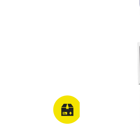
Ridicare comanda