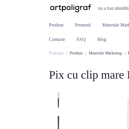
nu a fost identifi
Produse
Promotii
Materiale Mar
Contacte
FAQ
Blog
Principal
Produse
Materiale Marketing
Pix cu clip mar