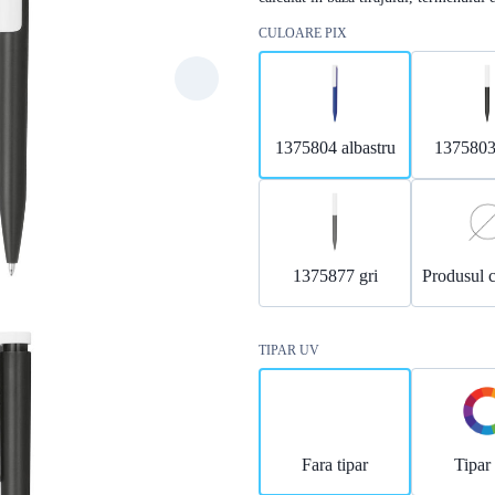
CULOARE PIX
1375804 albastru
1375803
1375877 gri
Produsul c
TIPAR UV
Fara tipar
Tipa