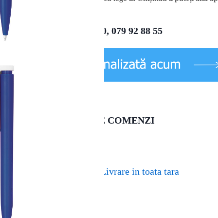
022 22 11 90, 079 92 88 55
LIVRARE COMENZI
Livrare in toata tara