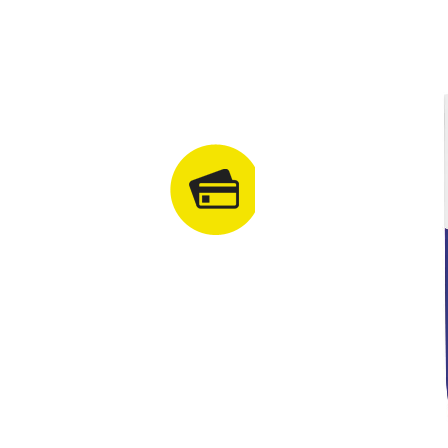
Plata cu cardul