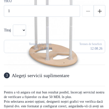
TIRAJ
Tiraj
Termen de beneficii.
Termen de beneficii.
11.08.26
12.08.26
Alegeți servicii suplimentare
3
Pentru a vă asigura cel mai bun rezultat posibil, încercați serviciul nostru
de verificare a fișierelor cu doar 50 MDL în plus.
Prin selectarea acestei opțiuni, designerii noștri grafici vor verifica dacă
fișierul dvs. este formatat și configurat corect, asigurându-vă că aveți un