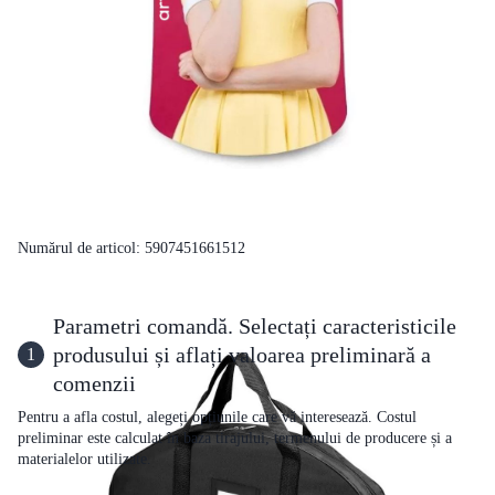
Numărul de articol: 5907451661512
Parametri comandă. Selectați caracteristicile
produsului și aflați valoarea preliminară a
1
comenzii
Pentru a afla costul, alegeți opțiunile care vă interesează. Costul
preliminar este calculat în baza tirajului, termenului de producere și a
materialelor utilizate.