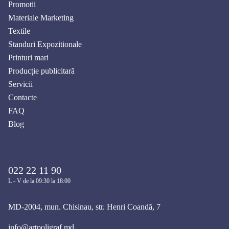
Promotii
Materiale Marketing
Textile
Standuri Expozitionale
Printuri mari
Producție publicitară
Servicii
Contacte
FAQ
Blog
022 22 11 90
L - V de la 09:30 la 18:00
MD-2004, mun. Chisinau, str. Henri Coandă, 7
info@artpoligraf.md