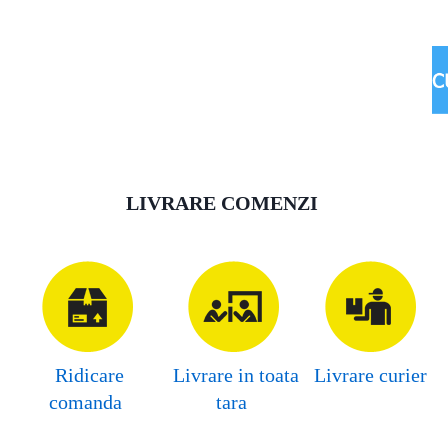
022 22 11 90, 079 92 88 55
LIVRARE COMENZI
Ridicare
Livrare in toata
Livrare curier
comanda
tara