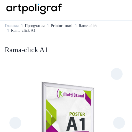
Главная
Продукция
Printuri mari
Rame-click
Rama-click A1
Rama-click A1