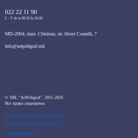
022 22 11 90
L - V de la 09:30 la 18:00
MD-2004, mun. Chisinau, str. Henri Coandă, 7
info@artpoligraf.md
© SRL "ArtPoligraf", 2011-2026
Все права защищены.
Политика конфиденциальности
Пользовательское соглашение
О файлах Cookie