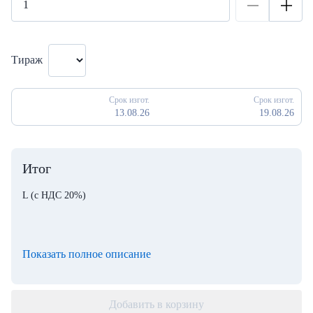
Тираж
Срок изгот.
Срок изгот.
13.08.26
19.08.26
Итог
L
(с НДС 20%)
Показать полное описание
Добавить в корзину