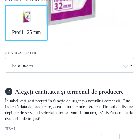
Profil - 25 mm
ADAUGA POSTER
Alegeți cantitatea și termenul de producere
2
În tabel veți găsi prețuri în funcție de urgența executării comenzii. Este
indicată data de producere, aceasta nu include livrarea. Timpul de livrare
depinde de serviciul selectat ulterior. Vom fi bucuroși să livrăm comanda
dvs. oriunde în țară!
TIRAJ