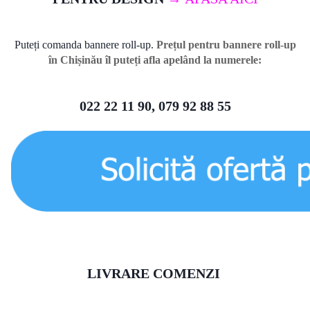
Puteți comanda bannere roll-up.
Prețul pentru bannere roll-up
în Chișinău îl puteți afla apelând la numerele:
022 22 11 90, 079 92 88 55
LIVRARE COMENZI