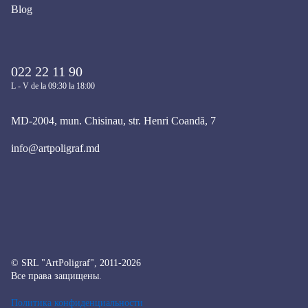
Blog
022 22 11 90
L - V de la 09:30 la 18:00
MD-2004, mun. Chisinau, str. Henri Coandă, 7
info@artpoligraf.md
© SRL "ArtPoligraf", 2011-2026
Все права защищены.
Политика конфиденциальности