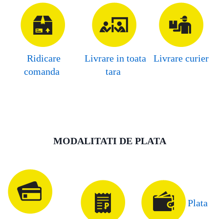
Ridicare
Livrare in toata
Livrare curier
comanda
tara
MODALITATI DE PLATA
Plata