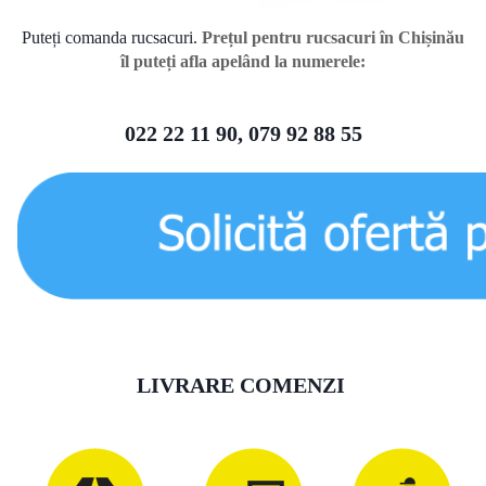
Puteți comanda rucsacuri.
Prețul pentru rucsacuri în Chișinău
îl puteți afla apelând la numerele:
022 22 11 90, 079 92 88 55
LIVRARE COMENZI