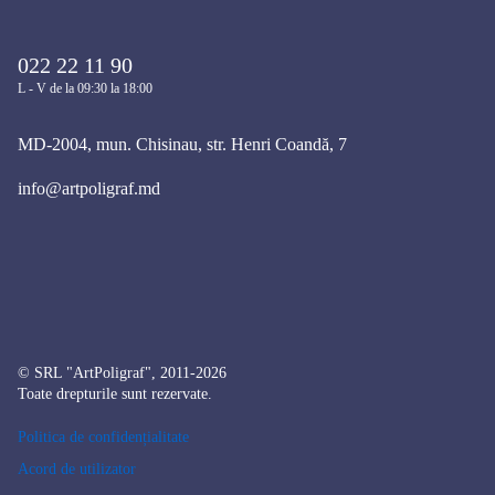
022 22 11 90
L - V de la 09:30 la 18:00
MD-2004, mun. Chisinau, str. Henri Coandă, 7
info@artpoligraf.md
© SRL "ArtPoligraf", 2011-2026
Toate drepturile sunt rezervate.
Politica de confidențialitate
Acord de utilizator