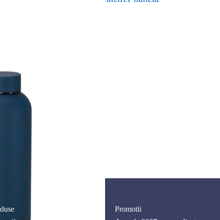
duse
Promotii