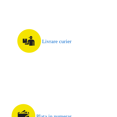
Livrare curier
Plata in numerar