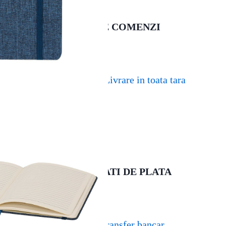
LIVRARE COMENZI
Livrare in toata tara
MODALITATI DE PLATA
Transfer bancar