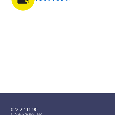
022 22 11 90
L - V de la 09:30 la 18:00