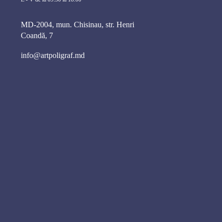
MD-2004, mun. Chisinau, str. Henri
Coandă, 7
info@artpoligraf.md