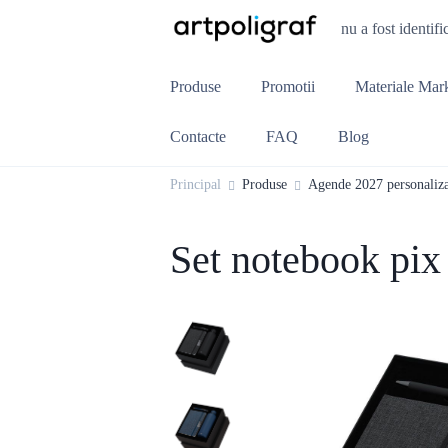
nu a fost identifi
Produse
Promotii
Materiale Mar
Contacte
FAQ
Blog
Principal
Produse
Agende 2027 personaliza
Set notebook pix 