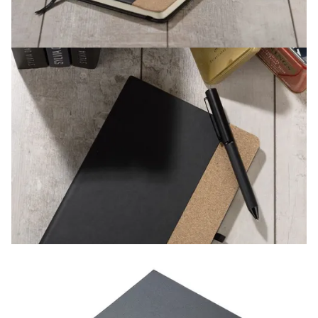
Plata
Plata cu cardul
Transfer bancar
in numerar