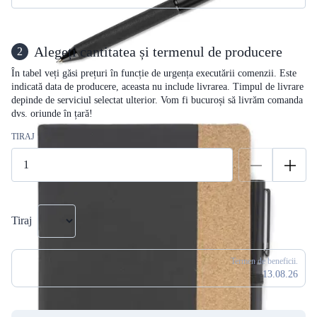
Alegeți cantitatea și termenul de producere
2
În tabel veți găsi prețuri în funcție de urgența executării comenzii. Este
indicată data de producere, aceasta nu include livrarea. Timpul de livrare
depinde de serviciul selectat ulterior. Vom fi bucuroși să livrăm comanda
dvs. oriunde în țară!
TIRAJ
Tiraj
Termen de beneficii.
13.08.26