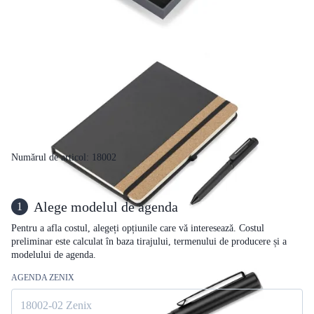
Numărul de articol: 18002
Alege modelul de agenda
1
Pentru a afla costul, alegeți opțiunile care vă interesează. Costul
preliminar este calculat în baza tirajului, termenului de producere și a
modelului de agenda.
AGENDA ZENIX
18002-02 Zenix