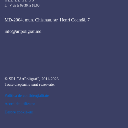
L - V de la 09:30 la 18:00
MD-2004, mun. Chisinau, str. Henri Coandă, 7
info@artpoligraf.md
© SRL "ArtPoligraf", 2011-2026
Toate drepturile sunt rezervate.
Politica de confidențialitate
Acord de utilizator
Despre cookie-uri