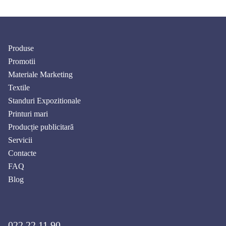
Produse
Promotii
Materiale Marketing
Textile
Standuri Expozitionale
Printuri mari
Producție publicitară
Servicii
Contacte
FAQ
Blog
022 22 11 90