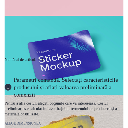
Numărul de articol: 701
Parametri comandă. Selectați caracteristicile
produsului și aflați valoarea preliminară a
1
comenzii
Pentru a afla costul, alegeți opțiunile care vă interesează. Costul
preliminar este calculat în baza tirajului, termenului de producere și a
materialelor utilizate.
ALEGE DIMENSIUNEA