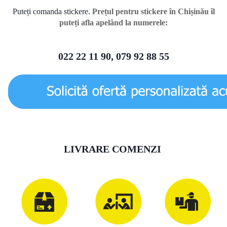
Puteți comanda stickere.
Prețul pentru stickere în Chișinău îl
puteți afla apelând la numerele:
022 22 11 90, 079 92 88 55
LIVRARE COMENZI