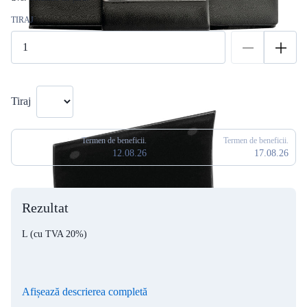
TIRAJ
Tiraj
Termen de beneficii.
Termen de beneficii.
12.08.26
17.08.26
Rezultat
L
(cu TVA 20%)
Afișează descrierea completă