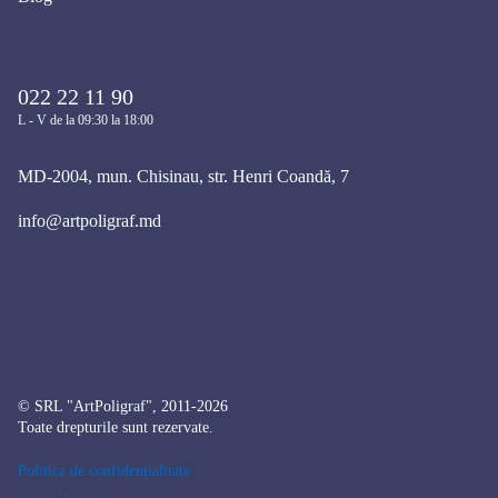
022 22 11 90
L - V de la 09:30 la 18:00
MD-2004, mun. Chisinau, str. Henri Coandă, 7
info@artpoligraf.md
© SRL "ArtPoligraf", 2011-2026
Toate drepturile sunt rezervate.
Politica de confidențialitate