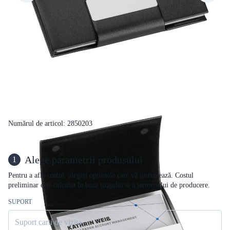
Numărul de articol: 2850203
Alege parametrii produsului
1
Pentru a afla costul, alegeți opțiunile care vă interesează. Costul
preliminar este calculat în baza tirajului si a termenului de producere.
SUPORT
Suport carti de vizita