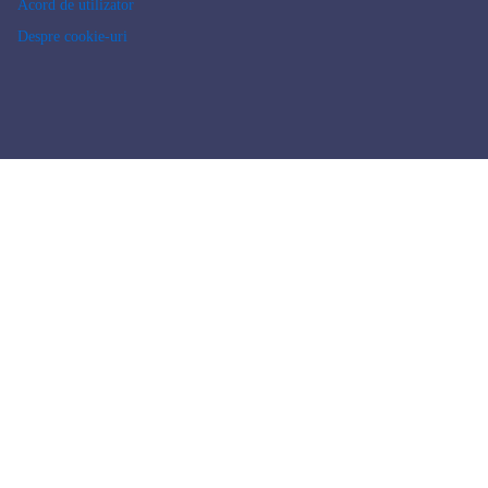
Acord de utilizator
Despre cookie-uri