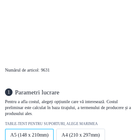
Numărul de articol: 9631
Parametri lucrare
1
Pentru a afla costul, alegeți opțiunile care vă interesează. Costul
preliminar este calculat în baza tirajului, a termenului de producere și a
produsului ales.
TABLE-TENT PENTRU SUPORTURI, ALEGE MARIMEA
А5 (148 х 210mm)
А4 (210 х 297mm)