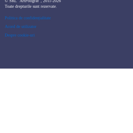
© SRL "ArtPoligraf", 2011-2026
Toate drepturile sunt rezervate.
Politica de confidențialitate
Acord de utilizator
Despre cookie-uri