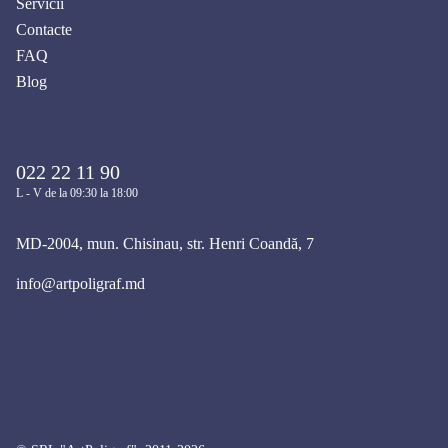
Servicii
Contacte
FAQ
Blog
022 22 11 90
L - V de la 09:30 la 18:00
MD-2004, mun. Chisinau, str. Henri Coandă, 7
info@artpoligraf.md