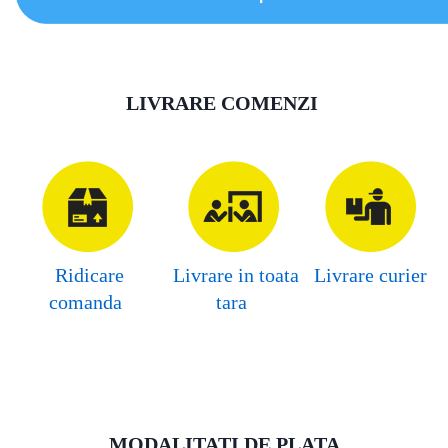
LIVRARE COMENZI
Ridicare
Livrare in toata
Livrare curier
comanda
tara
MODALITATI DE PLATA