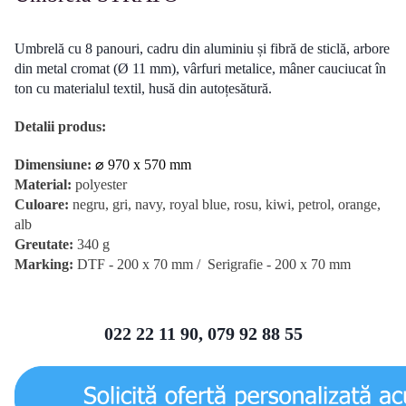
Umbrelă cu 8 panouri, cadru din aluminiu și fibră de sticlă, arbore
din metal cromat (Ø 11 mm), vârfuri metalice, mâner cauciucat în
ton cu materialul textil, husă din autoțesătură.
Detalii produs:
Dimensiune:
⌀ 970 x 570 mm
Material:
polyester
Culoare:
negru, gri, navy, royal blue, rosu, kiwi, petrol, orange,
alb
Greutate:
340 g
Marking:
DTF - 200 x 70 mm / Serigrafie - 200 x 70 mm
022 22 11 90, 079 92 88 55