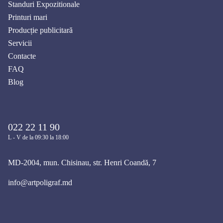
Standuri Expozitionale
Printuri mari
Producție publicitară
Servicii
Contacte
FAQ
Blog
022 22 11 90
L - V de la 09:30 la 18:00
MD-2004, mun. Chisinau, str. Henri Coandă, 7
info@artpoligraf.md