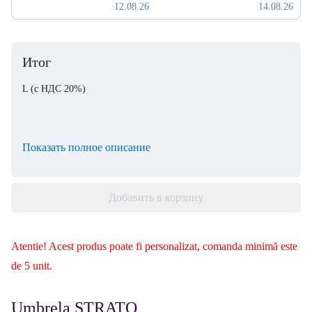
12.08.26
14.08.26
Итог
L
(с НДС 20%)
Показать полное описание
Добавить в корзину
Atentie! Acest produs poate fi personalizat, comanda minimă este
de 5 unit.
Umbrela STRATO