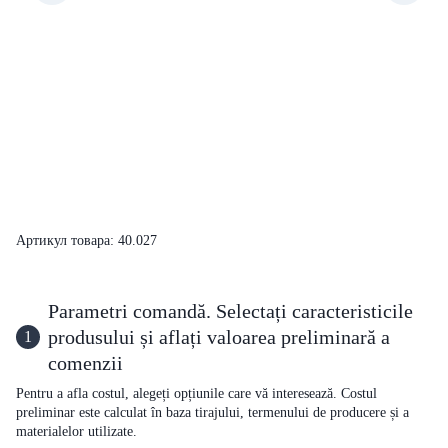
Артикул товара: 40.027
Parametri comandă. Selectați caracteristicile
produsului și aflați valoarea preliminară a
1
comenzii
Pentru a afla costul, alegeți opțiunile care vă interesează. Costul
preliminar este calculat în baza tirajului, termenului de producere și a
materialelor utilizate.