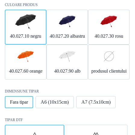
CULOARE PRODUS
40.027.10 negru
40.027.20 albastru
40.027.30 rosu
40.027.60 orange
40.027.90 alb
produsul clientului
DIMENSIUNE TIPAR
Fara tipar
A6 (10x15cm)
A7 (7.5x10cm)
TIPAR DTF