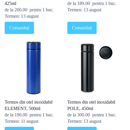
425ml
de la
189.00
pentru 1 buc.
de la
200.00
pentru 1 buc.
Termen: 13 august
Termen: 13 august
Comandați
Comandați
Termos din otel inoxidabil
Termos din otel inoxidabil
ELEMENT, 500ml
POLE, 450ml
de la
190.00
pentru 1 buc.
de la
300.00
pentru 1 buc.
Termen: 11 august
Termen: 13 august