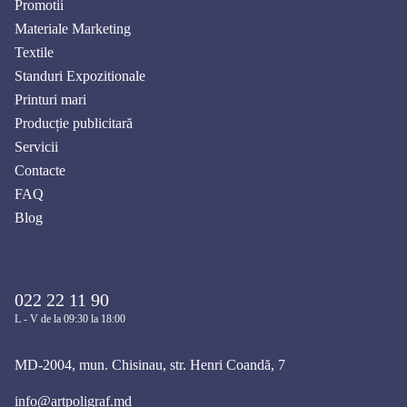
Promotii
Materiale Marketing
Textile
Standuri Expozitionale
Printuri mari
Producție publicitară
Servicii
Contacte
FAQ
Blog
022 22 11 90
L - V de la 09:30 la 18:00
MD-2004, mun. Chisinau, str. Henri Coandă, 7
info@artpoligraf.md