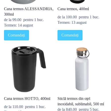
Cana termos ALESSANDRIA,
Cana termos, 400ml
300ml
de la
100.00
pentru 1 buc.
de la
99.00
pentru 1 buc.
Termen: 13 august
Termen: 14 august
Comandați
Comandați
Cana termos HOTTO, 400ml
Sticlă termos din oţel
inoxidabil, sublimabil, 500 ml
de la
110.00
pentru 1 buc.
de la
840.00
pentru 5 buc.