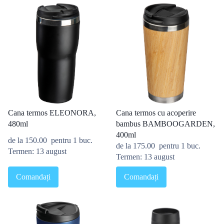
Cana termos ELEONORA,
Cana termos cu acoperire
480ml
bambus BAMBOOGARDEN,
400ml
de la
150.00
pentru 1 buc.
de la
175.00
pentru 1 buc.
Termen: 13 august
Termen: 13 august
Comandați
Comandați