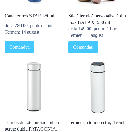
Cana termos STAR 350ml
Sticlă termică personalizată din
inox BALAX, 550 ml
de la
280.00
pentru 1 buc.
de la
149.00
pentru 1 buc.
Termen: 14 august
Termen: 14 august
Comandați
Comandați
Termos din otel inoxidabil cu
Termos cu termometru, 450ml
perete dublu PATAGONIA,