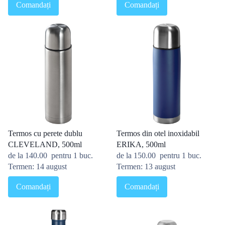
Comandați
Comandați
Termos cu perete dublu
Termos din otel inoxidabil
CLEVELAND, 500ml
ERIKA, 500ml
de la
140.00
pentru 1 buc.
de la
150.00
pentru 1 buc.
Termen: 14 august
Termen: 13 august
Comandați
Comandați