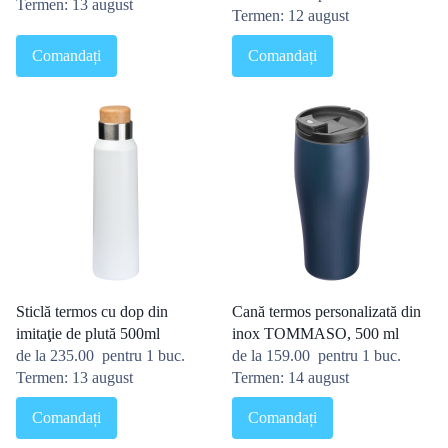
Termen: 13 august
Termen: 12 august
Comandați
Comandați
Sticlă termos cu dop din
Cană termos personalizată din
imitaţie de plută 500ml
inox TOMMASO, 500 ml
de la
235.00
pentru 1 buc.
de la
159.00
pentru 1 buc.
Termen: 13 august
Termen: 14 august
Comandați
Comandați