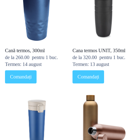
Cană termos, 300ml
Cana termos UNIT, 350ml
de la
260.00
pentru 1 buc.
de la
320.00
pentru 1 buc.
Termen: 14 august
Termen: 13 august
Comandați
Comandați