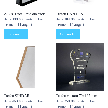
27504 Trofeu mic din sticlă
Trofeu LANTON
de la
300.00
pentru 1 buc.
de la
304.00
pentru 1 buc.
Termen: 14 august
Termen: 14 august
Comandați
Comandați
Trofeu SINDAR
Trofeu custom 70x137 mm
de la
463.00
pentru 1 buc.
de la
350.00
pentru 1 buc.
Termen: 14 august
Termen: 15 august