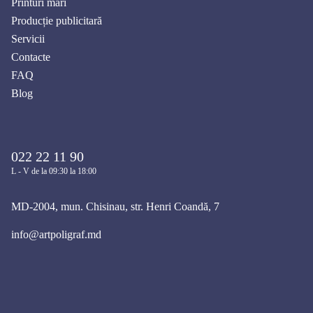
Printuri mari
Producție publicitară
Servicii
Contacte
FAQ
Blog
022 22 11 90
L - V de la 09:30 la 18:00
MD-2004, mun. Chisinau, str. Henri Coandă, 7
info@artpoligraf.md