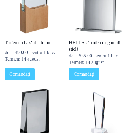
Trofeu cu bază din lemn
HELLA - Trofeu elegant din
sticlă
de la
390.00
pentru 1 buc.
de la
535.00
pentru 1 buc.
Termen: 14 august
Termen: 14 august
Comandați
Comandați