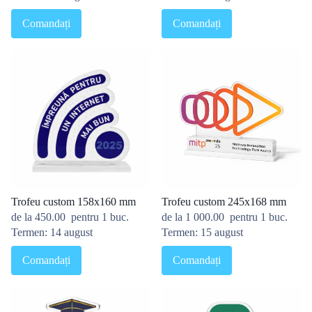
Comandați
Comandați
Trofeu custom 158x160 mm
Trofeu custom 245x168 mm
de la
450.00
pentru 1 buc.
de la
1 000.00
pentru 1 buc.
Termen: 14 august
Termen: 15 august
Comandați
Comandați