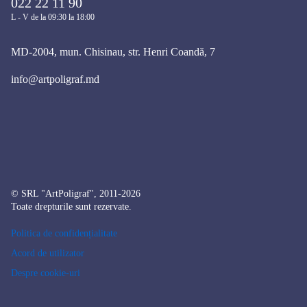
022 22 11 90
L - V de la 09:30 la 18:00
MD-2004, mun. Chisinau, str. Henri Coandă, 7
info@artpoligraf.md
© SRL "ArtPoligraf", 2011-2026
Toate drepturile sunt rezervate.
Politica de confidențialitate
Acord de utilizator
Despre cookie-uri