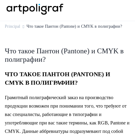
Principal
Что такое Пантон (Pantone) и CMYK в полиграфии?
Что такое Пантон (Pantone) и CMYK в
полиграфии?
ЧТО ТАКОЕ ПАНТОН (PANTONE) И
CMYK В ПОЛИГРАФИИ?
Грамотный полиграфический заказ на производство
продукции возможен при понимании того, что требуют от
вас специалисты, работающие в типографии и
употребляющие при вас такие термины, как RGB, Pantone и
CMYK. Данные аббревиатуры подразумевают под собой