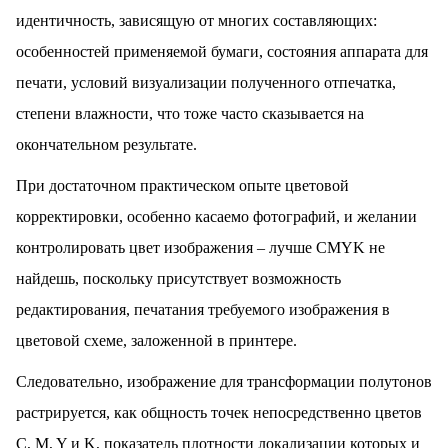
идентичность, зависящую от многих составляющих:
особенностей применяемой бумаги, состояния аппарата для
печати, условий визуализации полученного отпечатка,
степени влажности, что тоже часто сказывается на
окончательном результате.
При достаточном практическом опыте цветовой
корректировки, особенно касаемо фотографий, и желании
контролировать цвет изображения – лучше CMYK не
найдешь, поскольку присутствует возможность
редактирования, печатания требуемого изображения в
цветовой схеме, заложенной в принтере.
Следовательно, изображение для трансформации полутонов
растрируется, как общность точек непосредственно цветов
C, M, Y и K, показатель плотности локализации которых и