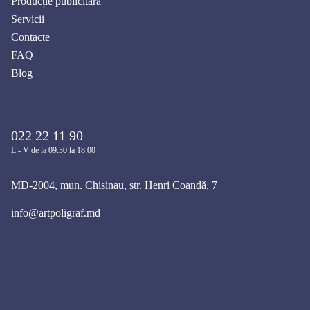
Producție publicitară
Servicii
Contacte
FAQ
Blog
022 22 11 90
L - V de la 09:30 la 18:00
MD-2004, mun. Chisinau, str. Henri Coandă, 7
info@artpoligraf.md